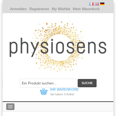
Anmelden
Registrieren
My Wishlist
Mein Warenkorb
.
IHR WARENKORB
Sie haben: 0 Artikel
PHYSIOSENS