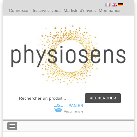
Connexion
Inscrivez-vous
Ma liste d'envies
Mon panier
.
PANIER
Aucun article
PHYSIOSENS