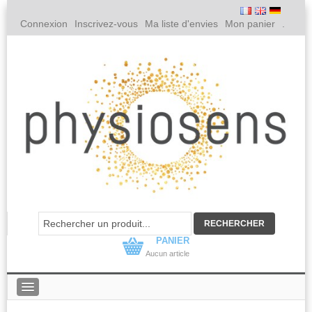
Connexion
Inscrivez-vous
Ma liste d'envies
Mon panier
.
PANIER
Aucun article
PHYSIOSENS