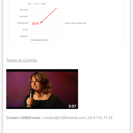
Teaser du Congrès
Contact
1086Events :
contact@1086events.com | 04 67 65 75 18